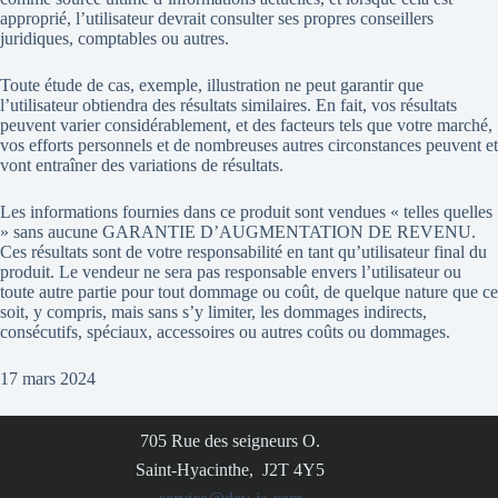
approprié, l’utilisateur devrait consulter ses propres conseillers
juridiques, comptables ou autres.
Toute étude de cas, exemple, illustration ne peut garantir que
l’utilisateur obtiendra des résultats similaires. En fait, vos résultats
peuvent varier considérablement, et des facteurs tels que votre marché,
vos efforts personnels et de nombreuses autres circonstances peuvent et
vont entraîner des variations de résultats.
Les informations fournies dans ce produit sont vendues « telles quelles
» sans aucune GARANTIE D’AUGMENTATION DE REVENU.
Ces résultats sont de votre responsabilité en tant qu’utilisateur final du
produit. Le vendeur ne sera pas responsable envers l’utilisateur ou
toute autre partie pour tout dommage ou coût, de quelque nature que ce
soit, y compris, mais sans s’y limiter, les dommages indirects,
consécutifs, spéciaux, accessoires ou autres coûts ou dommages.
17 mars 2024
705 Rue des seigneurs O.
Saint-Hyacinthe, J2T 4Y5