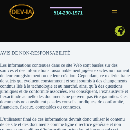
Passer
au
contenu
514-290-1971
AVIS DE NON-RESPONSABILITÉ
Les informations contenues dans ce site Web sont basées sur des
sources et des informations raisonnablement jugées exactes au moment
de leur enregistrement ou de leur création. Cependant, ce matériel traite
de sujets qui évoluent constamment et sont soumis à des changements
continus liés à la technologie et au marché, ainsi qu’à des questions
juridiques et de conformité associées. Par conséquent, l’exhaustivité et
l’exactitude actuelle des documents ne peuvent pas être garanties. Ces
documents ne constituent pas des conseils juridiques, de conformité,
financiers, fiscaux, comptables ou connexes.
L’utilisateur final de ces informations devrait donc utiliser le contenu
de ce site et des documents comme ligne directrice générale et non
comme source ultime d’informations actuelles, et lorsque cela est