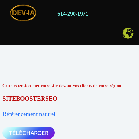
Passer
au
contenu
514-290-1971
Cette extension met votre site devant vos clients de votre région.
SITEBOOSTERSEO
Référencement naturel
TÉLÉCHARGER