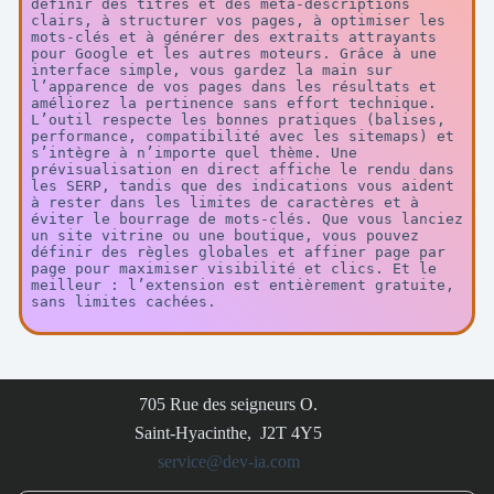
définir des titres et des méta-descriptions 
clairs, à structurer vos pages, à optimiser les 
mots-clés et à générer des extraits attrayants 
pour Google et les autres moteurs. Grâce à une 
interface simple, vous gardez la main sur 
l’apparence de vos pages dans les résultats et 
améliorez la pertinence sans effort technique. 
L’outil respecte les bonnes pratiques (balises, 
performance, compatibilité avec les sitemaps) et 
s’intègre à n’importe quel thème. Une 
prévisualisation en direct affiche le rendu dans 
les SERP, tandis que des indications vous aident 
à rester dans les limites de caractères et à 
éviter le bourrage de mots-clés. Que vous lanciez 
un site vitrine ou une boutique, vous pouvez 
définir des règles globales et affiner page par 
page pour maximiser visibilité et clics. Et le 
meilleur : l’extension est entièrement gratuite, 
sans limites cachées.
705 Rue des seigneurs O.
Saint-Hyacinthe, J2T 4Y5
service@dev-ia.com