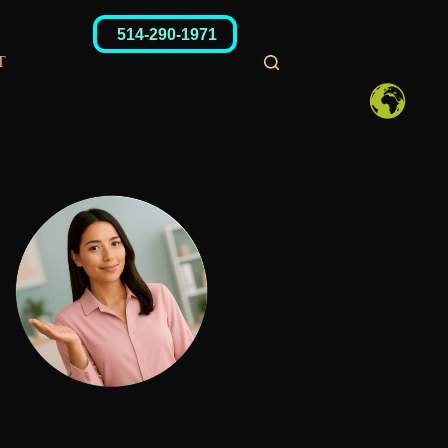
514-290-1971
T