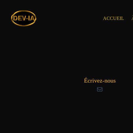
Passer
au
contenu
ACCUEIL
Écrivez-nous
E-mail