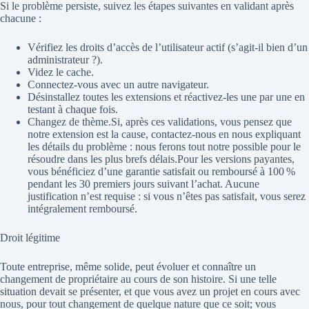
Si le problème persiste, suivez les étapes suivantes en validant après
chacune :
Vérifiez les droits d’accès de l’utilisateur actif (s’agit-il bien d’un
administrateur ?).
Videz le cache.
Connectez-vous avec un autre navigateur.
Désinstallez toutes les extensions et réactivez-les une par une en
testant à chaque fois.
Changez de thème.Si, après ces validations, vous pensez que
notre extension est la cause, contactez-nous en nous expliquant
les détails du problème : nous ferons tout notre possible pour le
résoudre dans les plus brefs délais.Pour les versions payantes,
vous bénéficiez d’une garantie satisfait ou remboursé à 100 %
pendant les 30 premiers jours suivant l’achat. Aucune
justification n’est requise : si vous n’êtes pas satisfait, vous serez
intégralement remboursé.
Droit légitime
Toute entreprise, même solide, peut évoluer et connaître un
changement de propriétaire au cours de son histoire. Si une telle
situation devait se présenter, et que vous avez un projet en cours avec
nous, pour tout changement de quelque nature que ce soit; vous