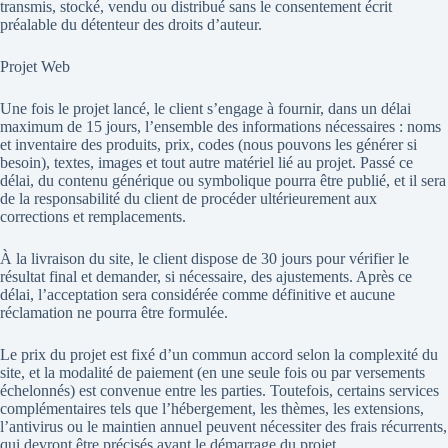
transmis, stocké, vendu ou distribué sans le consentement écrit
préalable du détenteur des droits d’auteur.
Projet Web
Une fois le projet lancé, le client s’engage à fournir, dans un délai
maximum de 15 jours, l’ensemble des informations nécessaires : noms
et inventaire des produits, prix, codes (nous pouvons les générer si
besoin), textes, images et tout autre matériel lié au projet. Passé ce
délai, du contenu générique ou symbolique pourra être publié, et il sera
de la responsabilité du client de procéder ultérieurement aux
corrections et remplacements.
À la livraison du site, le client dispose de 30 jours pour vérifier le
résultat final et demander, si nécessaire, des ajustements. Après ce
délai, l’acceptation sera considérée comme définitive et aucune
réclamation ne pourra être formulée.
Le prix du projet est fixé d’un commun accord selon la complexité du
site, et la modalité de paiement (en une seule fois ou par versements
échelonnés) est convenue entre les parties. Toutefois, certains services
complémentaires tels que l’hébergement, les thèmes, les extensions,
l’antivirus ou le maintien annuel peuvent nécessiter des frais récurrents,
qui devront être précisés avant le démarrage du projet.