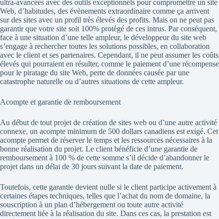
ultra-avancées avec des outils exceptionnels pour compromettre un site
Web, d’habitudes, des évènements extraordinaire comme ça arrivent
sur des sites avec un profil très élevés des profits. Mais on ne peut pas
garantir que votre site soit 100% protégé de ces intrus. Par conséquent,
face à une situation d’une telle ampleur, le développeur du site web
s’engage à rechercher toutes les solutions possibles, en collaboration
avec le client et ses partenaires. Cependant, il ne peut assumer les coûts
élevés qui pourraient en résulter, comme le paiement d’une récompense
pour le piratage du site Web, perte de données causée par une
catastrophe naturelle ou d’autres situations de cette ampleur.
Acompte et garantie de remboursement
Au début de tout projet de création de sites web ou d’une autre activité
connexe, un acompte minimum de 500 dollars canadiens est exigé. Cet
acompte permet de réserver le temps et les ressources nécessaires à la
bonne réalisation du projet. Le client bénéficie d’une garantie de
remboursement à 100 % de cette somme s’il décide d’abandonner le
projet dans un délai de 30 jours suivant la date de paiement.
Toutefois, cette garantie devient nulle si le client participe activement à
certaines étapes techniques, telles que l’achat du nom de domaine, la
souscription à un plan d’hébergement ou toute autre activité
directement liée à la réalisation du site. Dans ces cas, la prestation est